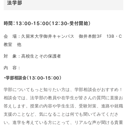
法学部
時間：13：00-15：00（12：30-受付開始）
会 場：久留米大学御井キャンパス 御井本館3F 13B・C
教室 他
対 象：高校生とその保護者
内 容：
・学部相談会（13：00-15：00）
学部についてもっと知りたい方は、学部相談会がおすすめ！
相談会では、法学部の教員や在学生が皆さんの質問に直接お
答えします。授業の内容や学生生活、受験対策、進路や就職
支援のことなど、気になることは何でも聞いてみてくださ
い。進学を考えている方にとって、リアルな声が聞ける貴重