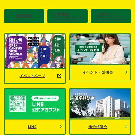
大学案内
入試ガイド
資料請求
デジタルパンフ
デジタルパンフ
イベント・説明会
イベントページ
LINE
進学相談会