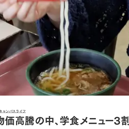
キャンパスライフ
物価高騰の中、学食メニュー3