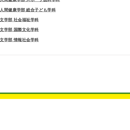
人間健康学部 総合子ども学科
文学部 社会福祉学科
文学部 国際文化学科
文学部 情報社会学科
久留米大学 受験生サイト