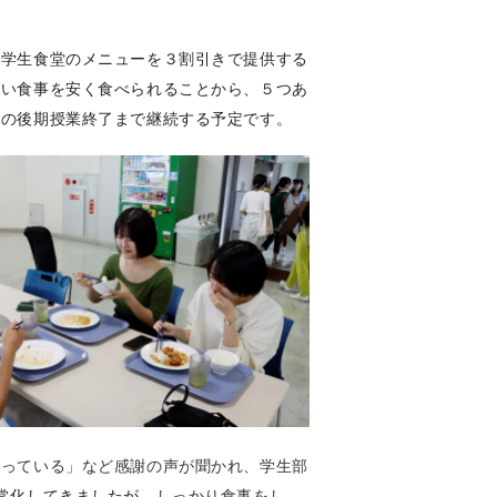
、学生食堂のメニューを３割引きで提供する
しい食事を安く食べられることから、５つあ
月の後期授業終了まで継続する予定です。
かっている」など感謝の声が聞かれ、学生部
常化してきましたが、
しっかり食事をし