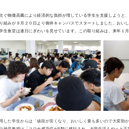
次ぐ物価高騰により経済的な負担が増している学生を支援しようと
り組みが９月２０日より御井キャンパスでスタートしました。おい
学生食堂は連日にぎわいを見せています。この取り組みは、来年１
用した学生からは「値段が安くなり、おいしく量も多いので大変助
の神原教授は「
コロナ感染症が5類に移行され、大学生活もやっと正