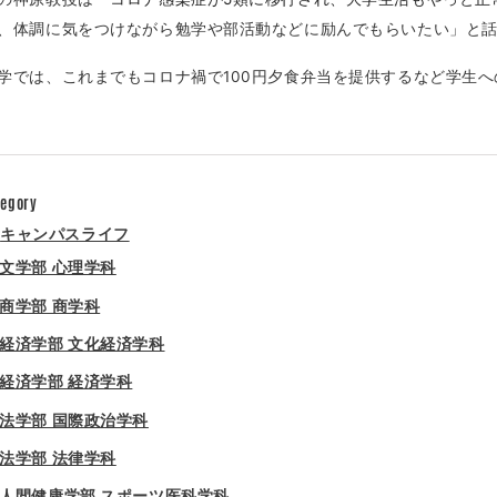
、体調に気をつけながら勉学や部活動などに励んでもらいたい」と
学では、これまでもコロナ禍で100円夕食弁当を提供するなど学生
tegory
キャンパスライフ
文学部 心理学科
商学部 商学科
経済学部 文化経済学科
経済学部 経済学科
法学部 国際政治学科
法学部 法律学科
人間健康学部 スポーツ医科学科