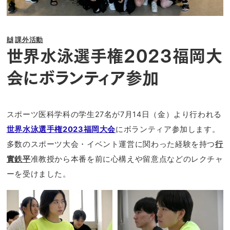
🙌
課外活動
世界水泳選手権2023福岡大
会にボランティア参加
スポーツ医科学科の学生27名が7月14日（金）より行われる
世界水泳選手権2023福岡大会
にボランティア参加します。
多数のスポーツ大会・イベント運営に関わった経験を持つ
行
實鉄平
准教授から本番を前に心構えや留意点などのレクチャ
ーを受けました。