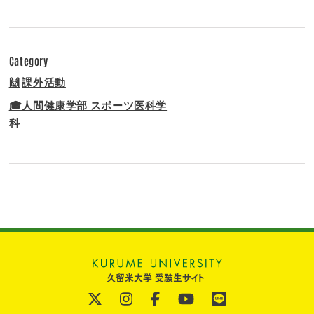
Category
🙌
課外活動
🎓人間健康学部 スポーツ医科学
科
久留米大学 受験生サイト