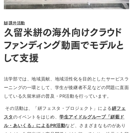
🙌
課外活動
久留米絣の海外向けクラウド
ファンディング動画でモデルと
して支援
法学部では、地域貢献、地域活性化を目的としたサービスラ
ーニングの一環として、学生が後継者不足などの問題に直面
している久留米絣の普及・PR活動を行っています。
その活動は、「絣フェスタ・プロジェクト」による
絣フェ
スタ
のイベントをはじめ、
学生アイドルグループ「絣藍ド
ル・あいくる」によるPR活動
など、さまざまなものがあり