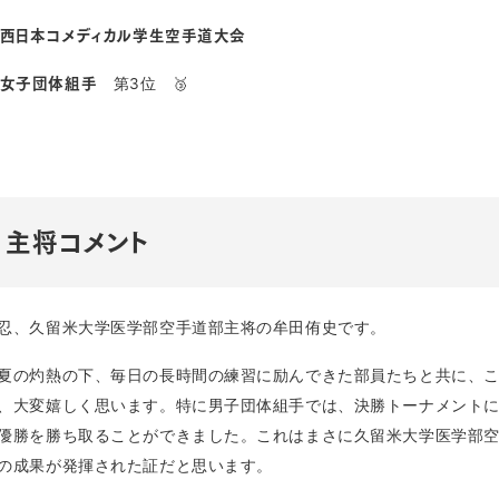
西日本コメディカル学生空手道大会
第3位 🥉
女子団体組手
主将コメント
忍、久留米大学医学部空手道部主将の牟田侑史です。
夏の灼熱の下、毎日の長時間の練習に励んできた部員たちと共に、
、大変嬉しく思います。特に男子団体組手では、決勝トーナメント
優勝を勝ち取ることができました。これはまさに久留米大学医学部
の成果が発揮された証だと思います。