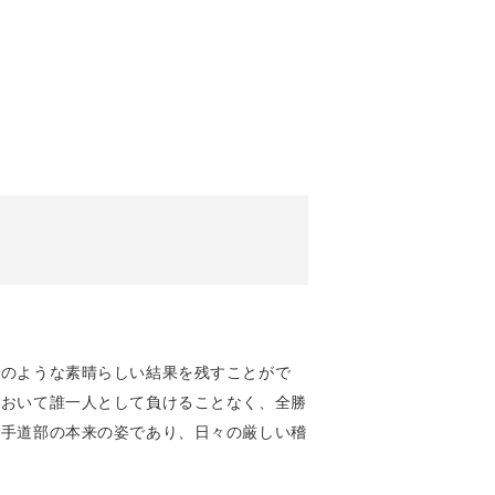
このような素晴らしい結果を残すことがで
において誰一人として負けることなく、全勝
空手道部の本来の姿であり、日々の厳しい稽