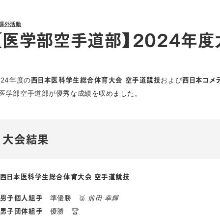
課外活動
【医学部空手道部】2024年
024年度の
および
西日本医科学生総合体育大会 空手道競技
西日本コメ
医学部空手道部が優秀な成績を収めました。
大会結果
西日本医科学生総合体育大会 空手道競技
準優勝 🥈
前田 幸輝
男子個人組手
優勝 🏆
男子団体組手