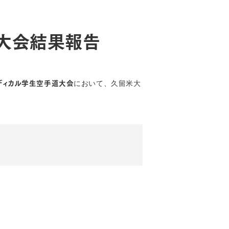
度大会結果報告
において、久留米大
ディカル学生空手道大会