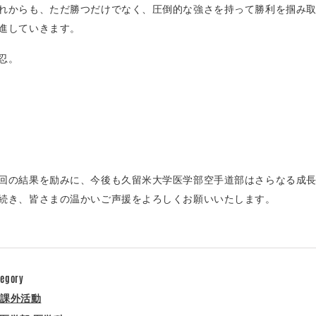
れからも、ただ勝つだけでなく、圧倒的な強さを持って勝利を掴み
進していきます。
忍。
回の結果を励みに、今後も久留米大学医学部空手道部はさらなる成
続き、皆さまの温かいご声援をよろしくお願いいたします。
tegory
課外活動