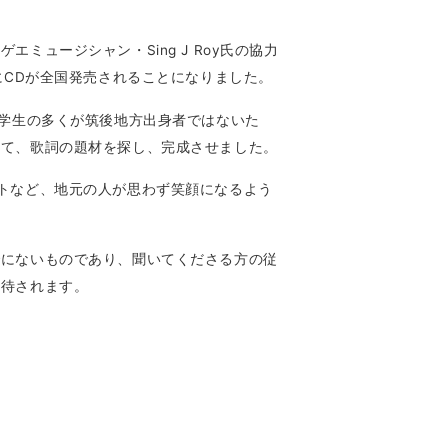
ミュージシャン・Sing J Roy氏の協力
にCDが全国発売されることになりました。
る学生の多くが筑後地方出身者ではないた
して、歌詞の題材を探し、完成させました。
トなど、地元の人が思わず笑顔になるよう
でにないものであり、聞いてくださる方の従
期待されます。