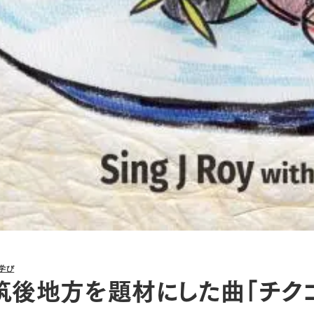
学び
筑後地方を題材にした曲「チク