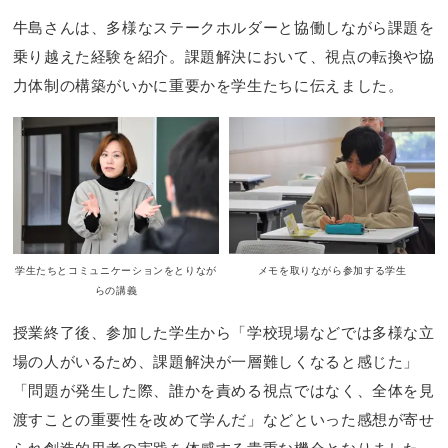
牛島さんは、多様なステークホルダーと協働しながら課題を
乗り越えた経験を紹介。課題解決において、視点の転換や協
力体制の構築がいかに重要かを学生たちに伝えました。
学生たちとコミュニケーションをとりなが
メモを取りながら参加する学生
らの講義
授業終了後、参加した学生から「学校現場などでは多様な立
場の人がいるため、課題解決が一層難しくなると感じた」
「問題が発生した際、誰かを責める視点ではなく、全体を見
渡すことの重要性を改めて学んだ」などといった感想が寄せ