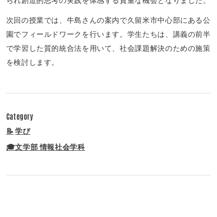
られ創造的思考の実践を体感する貴重な機会となりました。
次回の授業では、牛島さんの案内で久留米市中心部にある公
園でフィールドワークを行います。学生たちは、講義の前半
で学習した質的統合法を用いて、社会課題解決のための施策
を検討します。
Category
📝
学び
🎓文学部 情報社会学科