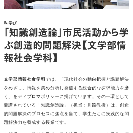
📝
学び
「知識創造論」市民活動から学
ぶ創造的問題解決【文学部情
報社会学科】
では、「現代社会の動向把握と課題解決
文学部情報社会学科
をめざし、情報を集め分析し発信する総合的な探求能力を磨
く」をディプロマポリシーに掲げています。その一環として
開講されている「知識創造論」（担当：川路教授）は、創造
的問題解決のプロセスに焦点を当て、学生たちに実践的な問
題解決力を養成する授業です。