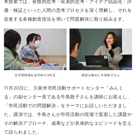
本授業では、発散的思考・収束的思考・アイデア結晶化・評
価・検証といった人間の思考プロセスを深く理解し、それを
促進する各種創造技法を用いて問題解決に取り組みます。
文学部情報社会学科の3年生
講師を務めた牛島敦子さん
11月20日に、久留米市民活動サポートセンター「みんく
る」の副センター長である牛島敦子さんを講師にお迎えし、
「市民活動での問題解決」をテーマにお話しいただきまし
た。講演では、牛島さんが市民活動の現場で直面した課題や
その解決アプローチ、成果などが具体的なエピソードを交え
て語られました。