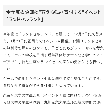
今年度の企画は”貰う・遊ぶ・寄付する”イベント
「ランドセルランド」
今年度は「ランドセルランド」と題して、12月2日に久留米
市、1月21日に福岡市でイベントを開催。お譲りランドセル
の無料持ち帰りのほかにも、子どもたちがランドセルを背負
ってゴールの学校を目指す通学路体験ゲームなど学生のアイ
デアで生まれた企画やランドセルの寄付の受け付けも行いま
した。
ゲームで使用したランドセルは無料で持ち帰ることができ、
自然な形で譲渡ができる仕掛けとなっています。
久留米大学の学生たちはイベント開催に向けて、今年7月か
ら他大学の学生や教員（九州産業大学造形短期大学部の 森