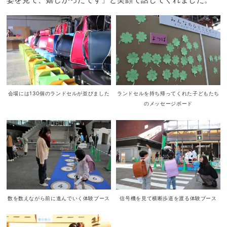
会場には130個のランドセルが並びました
ランドセルを持ち帰ってくれた子どもたち
のメッセージボード
数を数えながら前に進んでいく体験ブース
信号機を見て横断歩道を渡る体験ブース