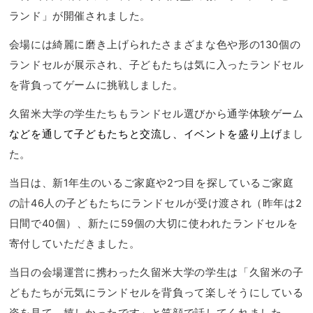
ランド」が開催されました。
会場には綺麗に磨き上げられたさまざまな色や形の130個の
ランドセルが展示され、子どもたちは気に入ったランドセル
を背負ってゲームに挑戦しました。
久留米大学の学生たちもランドセル選びから通学体験ゲーム
などを通して子どもたちと交流し、イベントを盛り上げ
まし
た。
当日は、新1年生のいるご家庭や2つ目を探しているご家庭
の計46人の子どもたちにランドセルが受け渡され（昨年は2
日間で40個）、新たに59個の大切に使われたランドセルを
寄付していただきました。
当日の会場運営に携わった久留米大学の学生は「久留米の子
どもたちが元気にランドセルを背負って楽しそうにしている
姿を見て、嬉しかったです」と笑顔で話してくれました。