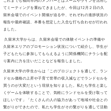
これまでも福岡市内のメンバーとはズームやラインを活用し
てミーティングを重ねてきましたが、今回は12月２日の久
留米会場でのイベント開催が迫る中、それぞれの進捗状況の
報告や最終確認、本番を想定した入念な打ち合わせが行われ
ました。
久留米大学からは、久留米会場での体験イベントの準備や
久留米エリアのプロモーション状況について紹介し、学生が
子どもたちに参加してもらえるように関係機関にチラシを配
り案内に力を注いだことなどを報告しました。
久留米大学の学生からは「このプロジェクトを通して、ラン
ドセル価格の上昇や子育て世帯の収入減などでランドセルを
買うのが大変だという現状を知りました。私たち学生と楽し
くゲームを体験することで、気軽にランドセルを受け取って
ほしいです」「たくさんの人の協力があって地域や社会との
繋がりができたので、私たち学生がその繋がりを通して活動