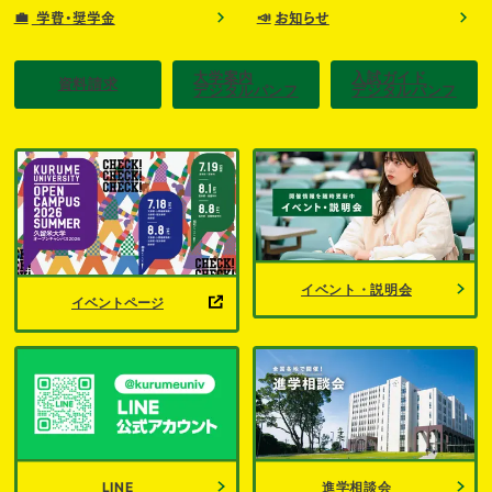
💼
📣
学費・奨学金
お知らせ
大学案内
入試ガイド
資料請求
デジタルパンフ
デジタルパンフ
イベント・説明会
イベントページ