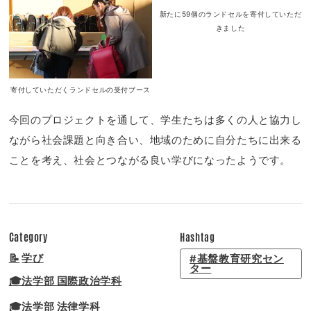
寄付していただくランドセルの受付ブース
新たに59個のランドセルを寄付していただ
きました
今回のプロジェクトを通して、学生たちは多くの人と協力し
ながら社会課題と向き合い、地域のために自分たちに出来る
ことを考え、社会とつながる良い学びになったようです。
Category
Hashtag
📝
学び
#基盤教育研究セン
ター
🎓法学部 国際政治学科