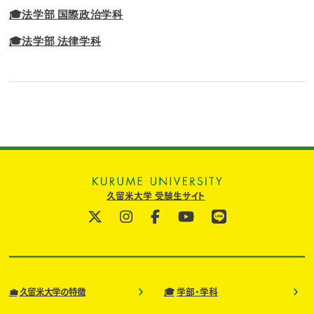
🎓法学部 国際政治学科
🎓法学部 法律学科
久留米大学 受験生サイト
💼
🎓
久留米大学の特徴
学部・学科