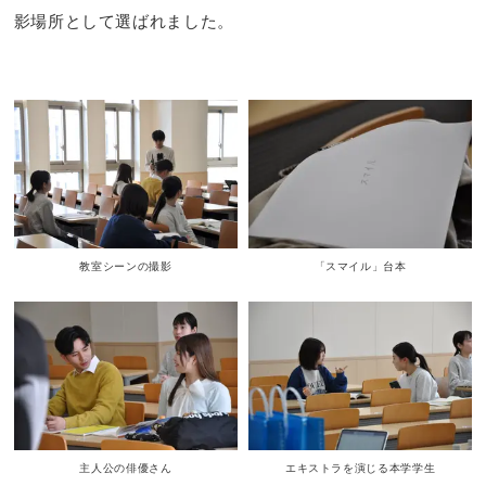
影場所として選ばれました。
教室シーンの撮影
「スマイル」台本
主人公の俳優さん
エキストラを演じる本学学生