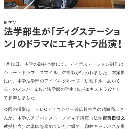
📝
学び
法学部生が「ディグステーショ
ン」のドラマにエキストラ出演！
1月10日、本学の御井本館にて、ディグステーション制作の
ショートドラマ「スマイル」の撮影が行われました。本撮影
には、本学法学部のアイドルグループ
「絣藍ドル・あいく
る」のメンバー2名
と法学部の学生1名がエキストラ役とし
て参加しました。
今回の撮影は、テレQアナウンサー兼広報担当の結城亮二さ
んが、本学のアドバンスト・メディア講座
（法学部
前田俊文
教授担当）
の講師を務めていたご縁で、御井キャンパスが撮