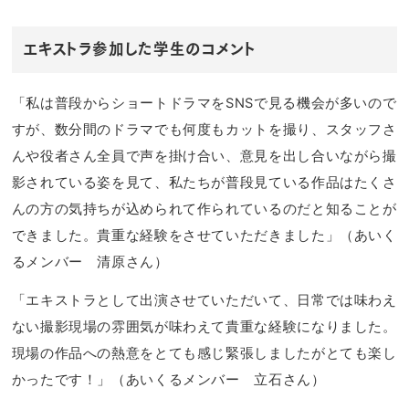
エキストラ参加した学生のコメント
「私は普段からショートドラマをSNSで見る機会が多いので
すが、数分間のドラマでも何度もカットを撮り、スタッフさ
んや役者さん全員で声を掛け合い、意見を出し合いながら撮
影されている姿を見て、私たちが普段見ている作品はたくさ
んの方の気持ちが込められて作られているのだと知ることが
できました。貴重な経験をさせていただきました」（あいく
るメンバー 清原さん）
「エキストラとして出演させていただいて、日常では味わえ
ない撮影現場の雰囲気が味わえて貴重な経験になりました。
現場の作品への熱意をとても感じ緊張しましたがとても楽し
かったです！」（あいくるメンバー 立石さん）