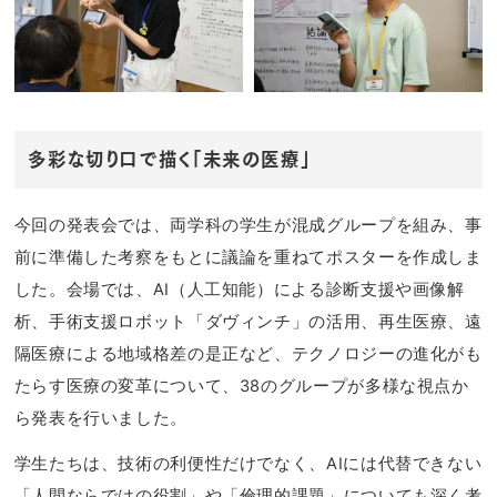
多彩な切り口で描く「未来の医療」
今回の発表会では、両学科の学生が混成グループを組み、事
前に準備した考察をもとに議論を重ねてポスターを作成しま
した。会場では、AI（人工知能）による診断支援や画像解
析、手術支援ロボット「ダヴィンチ」の活用、再生医療、遠
隔医療による地域格差の是正など、テクノロジーの進化がも
たらす医療の変革について、38のグループが多様な視点か
ら発表を行いました。
学生たちは、技術の利便性だけでなく、AIには代替できない
「人間ならではの役割」や「倫理的課題」についても深く考