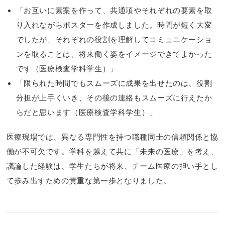
「お互いに素案を作って、共通項やそれぞれの要素を取
り入れながらポスターを作成しました。時間が短く大変
でしたが、それぞれの役割を理解してコミュニケーショ
ンを取ることは、将来働く姿をイメージできてよかった
です（医療検査学科学生）」
「限られた時間でもスムーズに成果を出せたのは、役割
分担が上手くいき、その後の連絡もスムーズに行えたか
らだと思います（医療検査学科学生）」
医療現場では、異なる専門性を持つ職種同士の信頼関係と協
働が不可欠です。学科を越えて共に「未来の医療」を考え、
議論した経験は、学生たちが将来、チーム医療の担い手とし
て歩み出すための貴重な第一歩となりました。