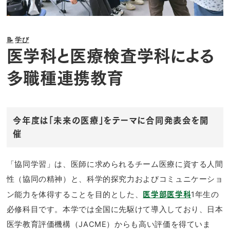
📝
学び
医学科と医療検査学科による
多職種連携教育
今年度は「未来の医療」をテーマに合同発表会を開
催
「協同学習」は、医師に求められるチーム医療に資する人間
性（協同の精神）と、科学的探究力およびコミュニケーショ
ン能力を体得することを目的とした、
1年生の
医学部医学科
必修科目です。本学では全国に先駆けて導入しており、日本
医学教育評価機構（JACME）からも高い評価を得ていま