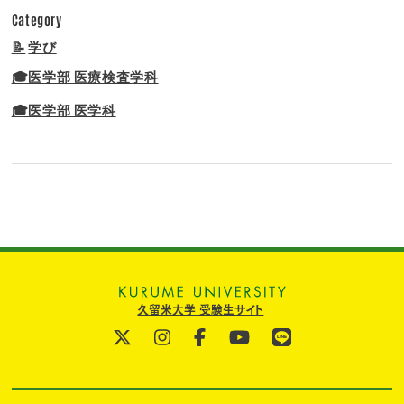
Category
📝
学び
🎓医学部 医療検査学科
🎓医学部 医学科
久留米大学 受験生サイト