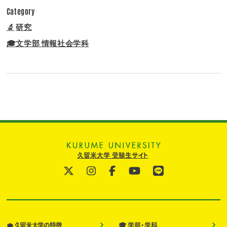
Category
🔬
研究
🎓文学部 情報社会学科
久留米大学 受験生サイト
💼
🎓
久留米大学の特徴
学部・学科