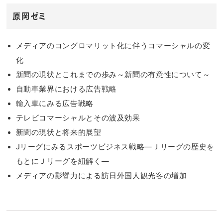
原岡ゼミ
メディアのコングロマリット化に伴うコマーシャルの変
化
新聞の現状とこれまでの歩み～新聞の有意性について～
自動車業界における広告戦略
輸入車にみる広告戦略
テレビコマーシャルとその波及効果
新聞の現状と将来的展望
Jリーグにみるスポーツビジネス戦略―Ｊリーグの歴史を
もとにＪリーグを紐解く―
メディアの影響力による訪日外国人観光客の増加