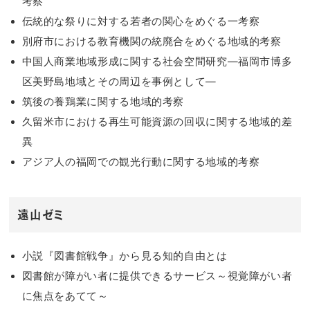
考察
伝統的な祭りに対する若者の関心をめぐる一考察
別府市における教育機関の統廃合をめぐる地域的考察
中国人商業地域形成に関する社会空間研究―福岡市博多
区美野島地域とその周辺を事例として―
筑後の養鶏業に関する地域的考察
久留米市における再生可能資源の回収に関する地域的差
異
アジア人の福岡での観光行動に関する地域的考察
遠山ゼミ
小説『図書館戦争』から見る知的自由とは
図書館が障がい者に提供できるサービス～視覚障がい者
に焦点をあてて～