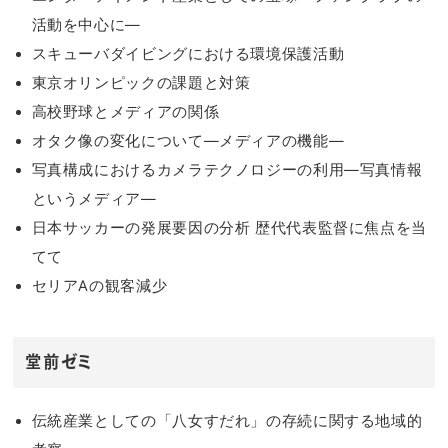
活動を中心に―
スキューバダイビングにおける環境保護活動
東京オリンピックの課題と対策
高校野球とメディアの関係
オタク像の変化について―メディアの機能―
写真構成におけるカメラテクノロジーの利用―写真情報
というメディア―
日本サッカーの発展要因の分析 歴代代表監督に焦点を当
てて
セリアAの観客減少
堂前ゼミ
伝統産業としての「八女すだれ」の存続に関する地域的