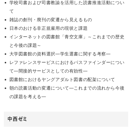
学校司書および司書教諭を活用した読書推進活動につい
て
雑誌の創刊・廃刊の変遷から見えるもの
日本のおける非正規雇用の現状と課題
インターネットの図書館「青空文庫」～これまでの歴史
と今後の課題～
大学図書館の資料選択―学生選書に関する考察―
レファレンスサービスにおけるパスファインダーについ
て―間接的サービスとしての有効性―
図書館におけるヤングアダルト図書の配架について
朝の読書活動の変遷について―これまでの流れから今後
の課題を考える―
中西ゼミ