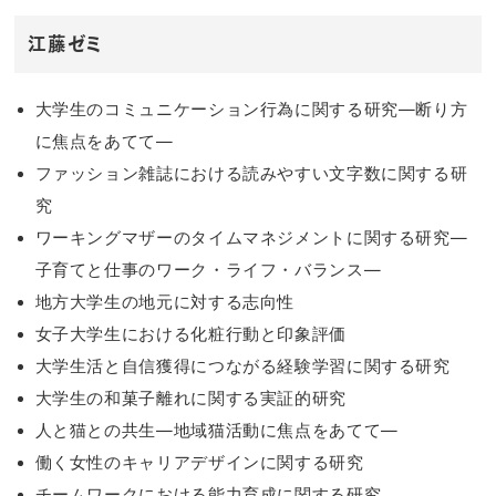
江藤ゼミ
大学生のコミュニケーション行為に関する研究―断り方
に焦点をあてて―
ファッション雑誌における読みやすい文字数に関する研
究
ワーキングマザーのタイムマネジメントに関する研究―
子育てと仕事のワーク・ライフ・バランス―
地方大学生の地元に対する志向性
女子大学生における化粧行動と印象評価
大学生活と自信獲得につながる経験学習に関する研究
大学生の和菓子離れに関する実証的研究
人と猫との共生―地域猫活動に焦点をあてて―
働く女性のキャリアデザインに関する研究
チームワークにおける能力育成に関する研究