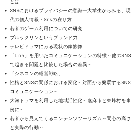
とは
SNSにおけるプライバシーの意識―大学生からみる、現
代の個人情報・Snsの在り方
若者のゲーム利用についての研究
ブルックリンというブランド力
テレビドラマにみる現状の家族像
『Line』を用いたコミュニケーションの特徴～他のSNS
で起きる問題と比較した場合の差異～
「シネコンの経営戦略」
性格とSNSの関係における変化～対面から発展するSNS
コミュニケーション～
大河ドラマを利用した地域活性化～嘉麻市と東峰村を事
例に～
若者から見えてくるコンテンツツーリズム～関心の高さ
と実際の行動～