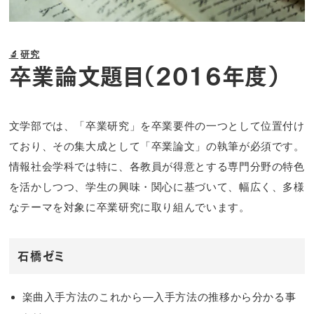
🔬
研究
卒業論文題目（2016年度）
文学部では、「卒業研究」を卒業要件の一つとして位置付け
ており、その集大成として「卒業論文」の執筆が必須です。
情報社会学科では特に、各教員が得意とする専門分野の特色
を活かしつつ、学生の興味・関心に基づいて、幅広く、多様
なテーマを対象に卒業研究に取り組んでいます。
石橋ゼミ
楽曲入手方法のこれから―入手方法の推移から分かる事