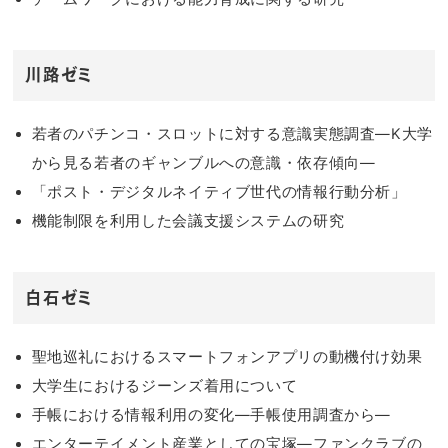
川路ゼミ
若者のパチンコ・スロットに対する意識実態調査―K大学
から見る若者のギャンブルへの意識・依存傾向―
「ポスト・デジタルネイティブ世代の情報行動分析」
機能制限を利用した会議支援システムの研究
白石ゼミ
聖地巡礼におけるスマートフォンアプリの動機付け効果
大学生におけるジーンズ着用について
手帳における情報利用の変化―手帳使用調査から―
エンターテイメント産業としての宝塚―ファンクラブの