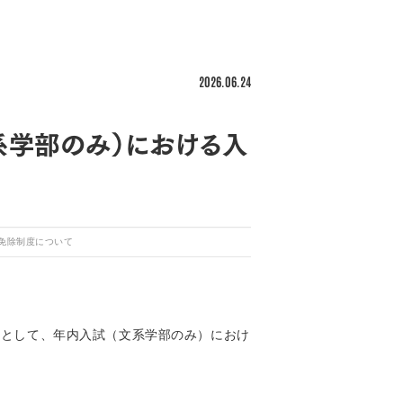
2026.06.24
系学部のみ）における入
免除制度について
的として、年内入試（文系学部のみ）におけ