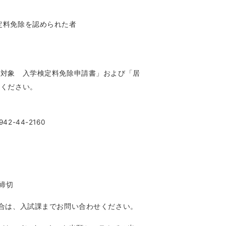
定料免除を認められた者
者対象 入学検定料免除申請書」および「居
てください。
2-44-2160
）締切
合は、入試課までお問い合わせください。