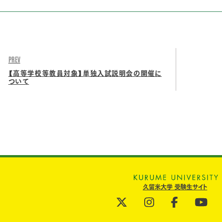
PREV
【高等学校等教員対象】単独入試説明会の開催に
ついて
久留米大学 受験生サイト