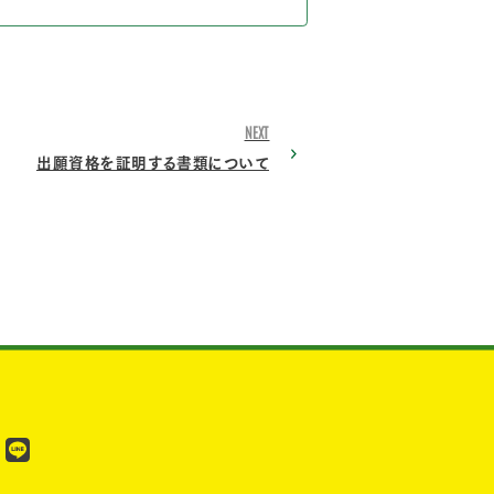
NEXT
出願資格を証明する書類について