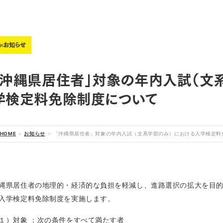
📣お知らせ
「沖縄県居住者」対象の年内入試（文
学検定料免除制度について
HOME
お知らせ
「沖縄県居住者」対象の年内入試（文系学部のみ）における入学検定料
縄県居住者の地理的・経済的な負担を軽減し、進路選択の拡大を目
入学検定料免除制度を実施します。
１）対象 ：次の条件をすべて満たす者