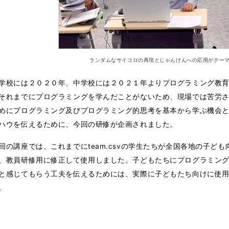
ランダムなサイコロの再現とじゃんけんへの応用がテー
学校には２０２０年、中学校には２０２１年よりプログラミング教
それまでにプログラミングを学んだことがないため、現場では苦労
めにプログラミング及びプログラミング的思考を基本から学ぶ機会
ハウを伝えるために、今回の研修が企画されました。
回の講座では、これまでにteam.csvの学生たちが全国各地の子ど
、教員研修用に修正して使用しました。子どもたちにプログラミン
と感じてもらう工夫を伝えるためには、実際に子どもたち向けに使
。