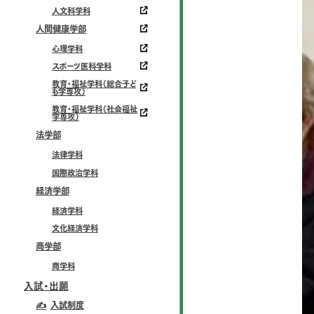
人文科学科
人間健康学部
心理学科
スポーツ医科学科
教育・福祉学科（総合子ど
も学専攻）
教育・福祉学科（社会福祉
学専攻）
法学部
法律学科
国際政治学科
経済学部
経済学科
文化経済学科
商学部
商学科
入試・出願
✍
入試制度