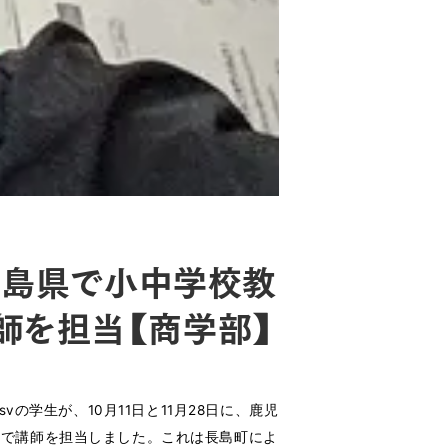
鹿児島県で小中学校教
師を担当【商学部】
.csvの学生が、10月11日と11月28日に、鹿児
修で講師を担当しました。これは長島町によ