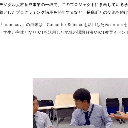
デジタル人材育成事業の一環で、このプロジェクトに参画している
象としたプログラミング講座を開催するなど、長島町との交流を続
「team.csv」の由来は「Computer Scienceを活用したVoluntee
、学生が主体となりICTを活用した地域の課題解決やICT教育イベ