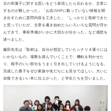
主の和菓子に対する思いをどう表現したら伝わるか、文章に
するのが難しかった」「お店のHPに載っていない情報を聞
き出すために質問内容を工夫した」「しっかりと取材できた
と思っていたが、文章を書き始めたらいろいろな質問が浮か
んできて、事前準備がいかに大切かが分かった」など感想を
述べました。
藤田先生は「取材は、自分が想定していたシナリオ通りには
いかないもの。場数を踏んでいくことで、機転を利かせた
り、相手のいい部分をうまく引き出していけるようになる。
完成した冊子をぜひ家族や友だちにも見せてほしい。大いに
自慢できるいい本に仕上がった」と学生たちを労いました。