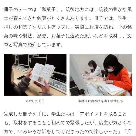
冊子のテーマは「和菓子」。筑後地方には、筑後の豊かな風
土が育んできた銘菓がたくさんあります。冊子では、学生一
押しの和菓子をリストアップし、実際にお店を訪ね、その銘
菓の味や製法、歴史、お菓子に込めた思いなどを取材し、文
章と写真で紹介しています。
完成した冊子
取材先に御礼状を書く学生たち
完成した冊子を手に、学生たちは「アポイントを取ること
も、取材をすることも初めてで緊張したが、店主が気さくな
方で、いろいろな話をしてくださったので楽しかった」「店