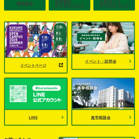
大学案内
入試ガイド
資料請求
デジタルパンフ
デジタルパンフ
イベント・説明会
イベントページ
LINE
進学相談会